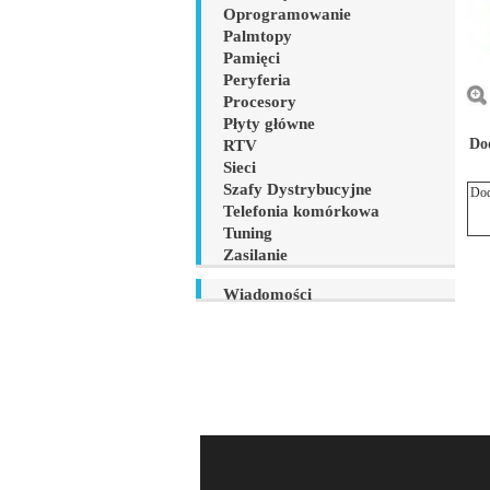
Oprogramowanie
Palmtopy
Pamięci
Peryferia
Procesory
Płyty główne
Do
RTV
Sieci
Szafy Dystrybucyjne
Telefonia komórkowa
Tuning
Zasilanie
Wiadomości