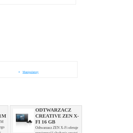
Manipulatory
ODTWARZACZ
1M
CREATIVE ZEN X-
FI 16 GB
1M
tego
Odtwarzacz ZEN X-Fi oferuje
y